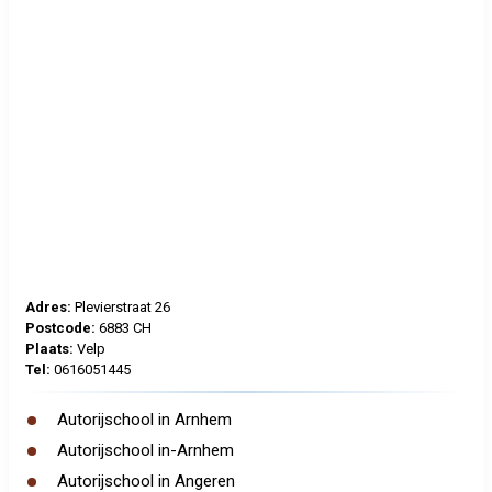
Adres:
Plevierstraat 26
Postcode:
6883 CH
Plaats:
Velp
Tel:
0616051445
Autorijschool in Arnhem
Autorijschool in-Arnhem
Autorijschool in Angeren