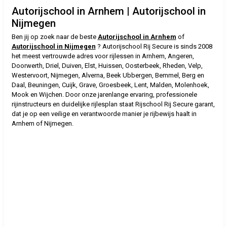
Autorijschool in Arnhem | Autorijschool in
Nijmegen
Ben jij op zoek naar de beste
Autorijschool in Arnhem
of
Autorijschool in Nijmegen
? Autorijschool Rij Secure is sinds 2008
het meest vertrouwde adres voor rijlessen in Arnhem, Angeren,
Doorwerth, Driel, Duiven, Elst, Huissen, Oosterbeek, Rheden, Velp,
Westervoort, Nijmegen, Alverna, Beek Ubbergen, Bemmel, Berg en
Daal, Beuningen, Cuijk, Grave, Groesbeek, Lent, Malden, Molenhoek,
Mook en Wijchen. Door onze jarenlange ervaring, professionele
rijinstructeurs en duidelijke rijlesplan staat Rijschool Rij Secure garant,
dat je op een veilige en verantwoorde manier je rijbewijs haalt in
Arnhem of Nijmegen.